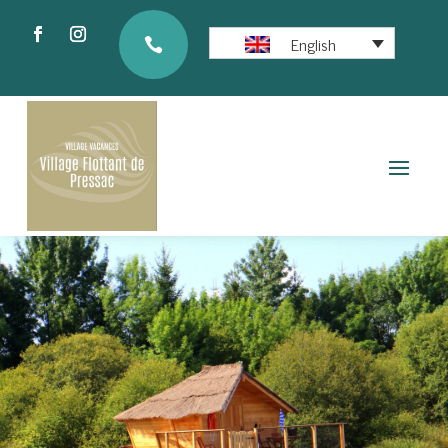
English
