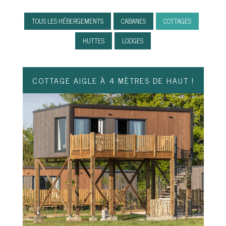
TOUS LES HÉBERGEMENTS
CABANES
COTTAGES
HUTTES
LODGES
COTTAGE AIGLE À 4 MÈTRES DE HAUT !