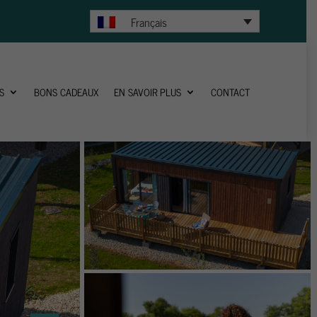
5
Français
S
BONS CADEAUX
EN SAVOIR PLUS
CONTACT