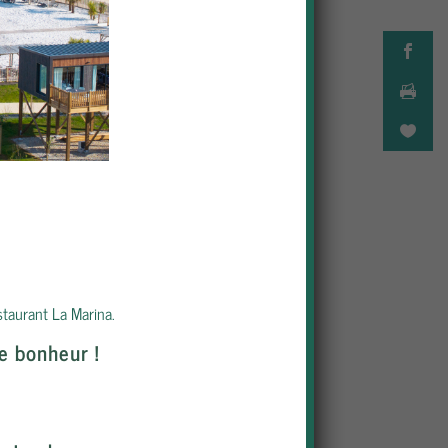
staurant La Marina.
e bonheur !