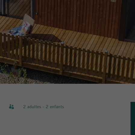
2 adultes - 2 enfants
