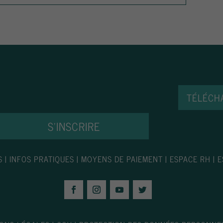
TÉLÉCH
S'INSCRIRE
S
|
INFOS PRATIQUES
|
MOYENS DE PAIEMENT
|
ESPACE RH
|
E