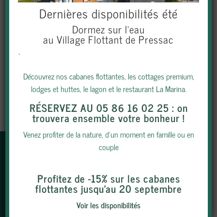
REVENIR À LA PAGE
Dernières disponibilités été
Dormez sur l’eau
D'ACCUEIL
au Village Flottant de Pressac
`
Découvrez nos cabanes flottantes, les cottages premium,
lodges et huttes, le lagon et le restaurant La Marina.
RÉSERVEZ AU 05 86 16 02 25
: on
trouvera ensemble votre bonheur !
Venez profiter de la nature, d’un moment en famille ou en
couple
NEWSLETTER
Profitez de -15% sur les cabanes
flottantes jusqu’au 20 septembre
Voir les disponibilités