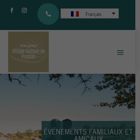
Français

ÉVÉNEMENTS FAMILIAUX ET
AMICAUX