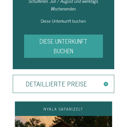
Schulferien, Juli / August und werktags,
Wochenenden.
Diese Unterkunft buchen
DIESE UNTERKUNFT
BUCHEN
DETAILLIERTE PREISE
NYALA SAFARIZELT