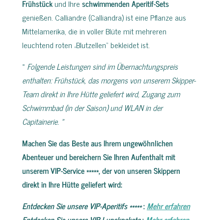
Frühstück
und Ihre
schwimmenden Aperitif-Sets
genießen. Calliandre (Calliandra) ist eine Pflanze aus
Mittelamerika, die in voller Blüte mit mehreren
leuchtend roten „Blutzellen“ bekleidet ist.
«
Folgende Leistungen sind im Übernachtungspreis
enthalten: Frühstück, das morgens von unserem Skipper-
Team direkt in Ihre Hütte geliefert wird, Zugang zum
Schwimmbad (in der Saison) und WLAN in der
Capitainerie. »
Machen Sie das Beste aus Ihrem ungewöhnlichen
Abenteuer und bereichern Sie Ihren Aufenthalt mit
unserem VIP-Service *****, der von unseren Skippern
direkt in Ihre Hütte geliefert wird:
Entdecken Sie unsere VIP-Aperitifs *****
:
Mehr erfahren
Entdecken Sie unsere VIP-Lunckpakete
:
Mehr erfahren