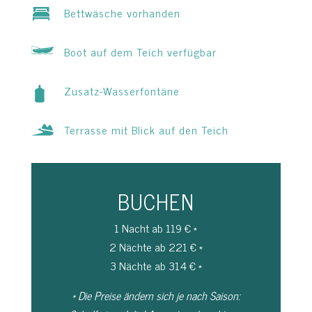
Bettwäsche vorhanden
Boot auf dem Teich verfügbar
Zusatz-Wasserfontäne
Terrasse mit Blick auf den Teich
BUCHEN
1 Nacht ab 119 € *
2 Nächte ab 221 € *
3 Nächte ab 314 € *
* Die Preise ändern sich je nach Saison: