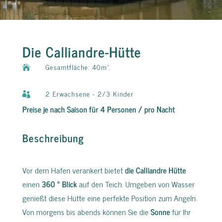
Die Calliandre-Hütte
Gesamtfläche: 40m².

2 Erwachsene - 2/3 Kinder

Preise je nach Saison für 4 Personen / pro Nacht
Beschreibung
Vor dem Hafen verankert bietet
die Calliandre Hütte
einen
360 ° Blick
auf den Teich. Umgeben von Wasser
genießt diese Hütte eine perfekte Position zum Angeln.
Von morgens bis abends können Sie die
Sonne
für Ihr