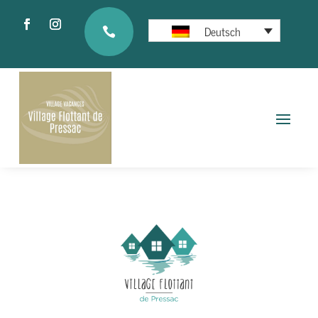
Deutsch
