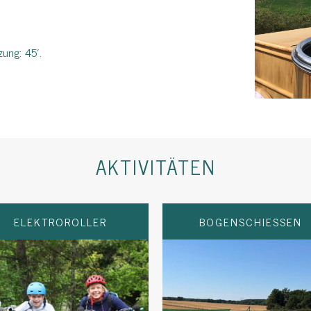
zung: 45′.
AKTIVITÄTEN
ELEKTROROLLER
BOGENSCHIESSEN