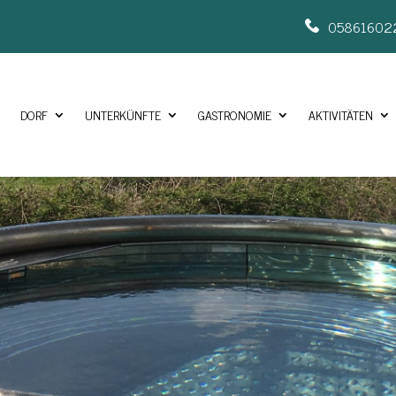
05861602
Ü
DORF
UNTERKÜNFTE
GASTRONOMIE
AKTIVITÄTEN