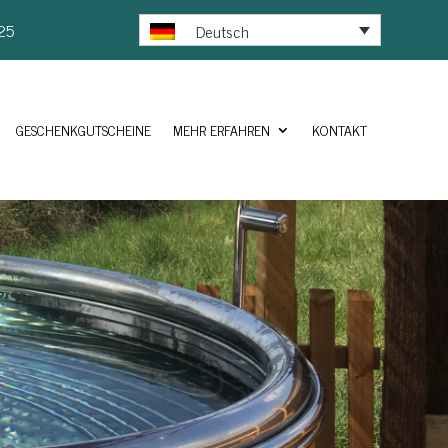
25
Deutsch
GESCHENKGUTSCHEINE
MEHR ERFAHREN
KONTAKT