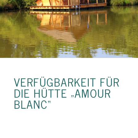
VERFÜGBARKEIT FÜR
DIE HÜTTE „AMOUR
BLANC“