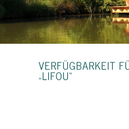
VERFÜGBARKEIT FÜ
„LIFOU“