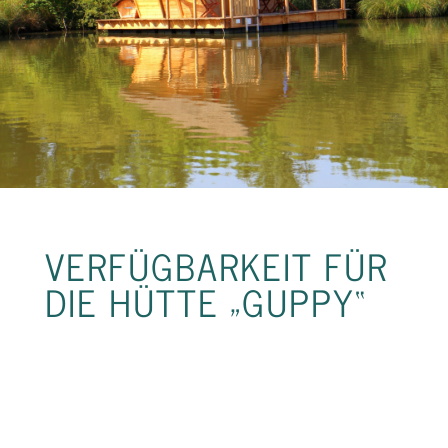
VERFÜGBARKEIT FÜR
DIE HÜTTE „GUPPY“