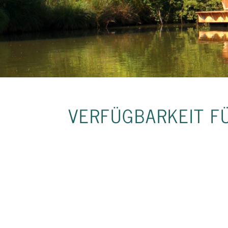
VERFÜGBARKEIT F