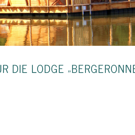
ÜR DIE LODGE „BERGERONN