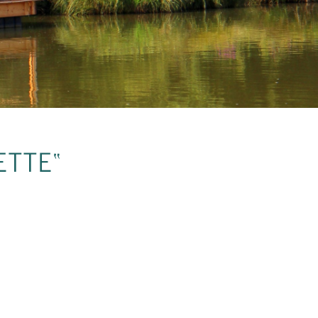
ETTE“